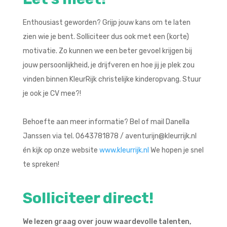
Enthousiast geworden? Grijp jouw kans om te laten
zien wie je bent.
Solliciteer dus ook met een (korte)
motivatie. Zo kunnen we een beter gevoel krijgen bij
jouw persoonlijkheid, je drijfveren en hoe jij je plek zou
vinden binnen KleurRijk christelijke kinderopvang. Stuur
je ook je CV mee?!
Behoefte aan meer informatie? Bel of mail Danella
Janssen via tel. 0643781878
/ aventurijn@kleurrijk.nl
én kijk op onze website
www.kleurrijk.nl
We hopen je snel
te spreken!
Solliciteer direct!
We lezen graag over jouw waardevolle talenten,