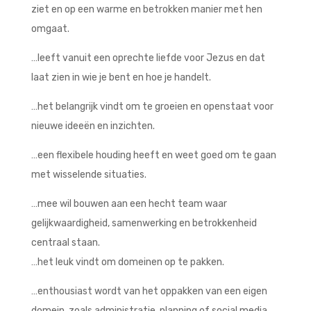
ziet en op een warme en betrokken manier met hen
omgaat.
…leeft vanuit een oprechte liefde voor Jezus en dat
laat zien in wie je bent en hoe je handelt.
…het belangrijk vindt om te groeien en openstaat voor
nieuwe ideeën en inzichten.
…een flexibele houding heeft en weet goed om te gaan
met wisselende situaties.
…mee wil bouwen aan een hecht team waar
gelijkwaardigheid, samenwerking en betrokkenheid
centraal staan.
…het leuk vindt om domeinen op te pakken.
…enthousiast wordt van het oppakken van een eigen
domein, zoals administratie, planning of social media.