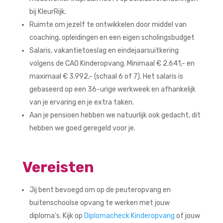
bij KleurRijk.
Ruimte om jezelf te ontwikkelen door middel van
coaching, opleidingen en een eigen scholingsbudget
Salaris, vakantietoeslag en eindejaarsuitkering
volgens de CAO Kinderopvang. Minimaal € 2.641,- en
maximaal € 3.992,- (schaal 6 of 7). Het salaris is
gebaseerd op een 36-urige werkweek en afhankelijk
van je ervaring en je extra taken.
Aan je pensioen hebben we natuurlijk ook gedacht, dit
hebben we goed geregeld voor je.
Vereisten
Jij bent bevoegd om op de peuteropvang en
buitenschoolse opvang te werken met jouw
diploma’s. Kijk op
Diplomacheck Kinderopvang
of jouw