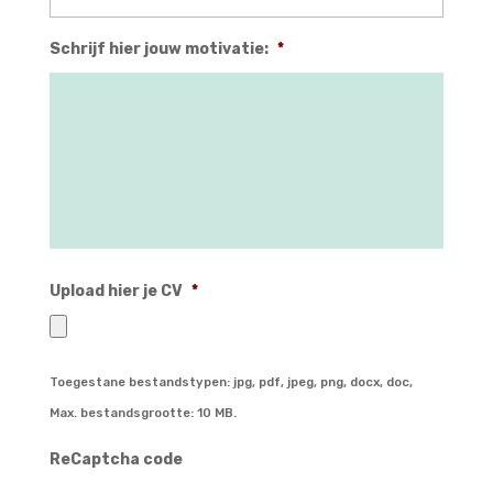
Schrijf hier jouw motivatie:
*
Upload hier je CV
*
Toegestane bestandstypen: jpg, pdf, jpeg, png, docx, doc,
Max. bestandsgrootte: 10 MB.
ReCaptcha code