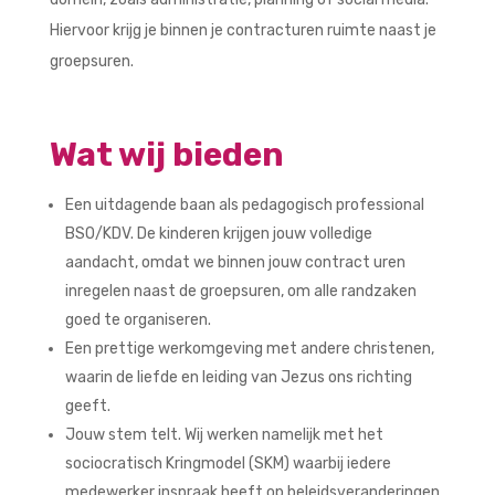
Hiervoor krijg je binnen je contracturen ruimte naast je
groepsuren.
Wat wij bieden
Een uitdagende baan als pedagogisch professional
BSO/KDV. De kinderen krijgen jouw volledige
aandacht, omdat we binnen jouw contract uren
inregelen naast de groepsuren, om alle randzaken
goed te organiseren.
Een prettige werkomgeving met andere christenen,
waarin de liefde en leiding van Jezus ons richting
geeft.
Jouw stem telt. Wij werken namelijk met het
sociocratisch Kringmodel (SKM) waarbij iedere
medewerker inspraak heeft op beleidsveranderingen