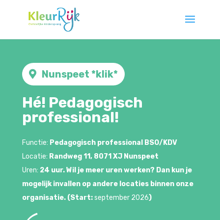
Nunspeet *klik*
Hé! Pedagogisch
professional!
Functie:
Pedagogisch professional BSO/KDV
Locatie:
Randweg 11, 8071 XJ Nunspeet
Uren:
24 uur. Wil je meer uren werken? Dan kun je
mogelijk invallen op andere locaties binnen onze
organisatie.
(Start:
september 2026
)