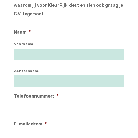
waarom jij voor KleurRijk kiest en zien ook graag je
C.V. tegemoet!
Naam
*
Voornaam:
Achternaam:
Telefoonnummer:
*
E-mailadres:
*