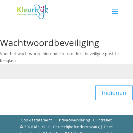
Wachtwoordbeveiliging
Voer het wachtwoord hieronder in om deze beveiligde post te
bekijken.:
Indienen
Cookiestatement
Privacyverklaring
Intranet
© 2026
KleurRijk - Christelijke kinderopvang
| Deze