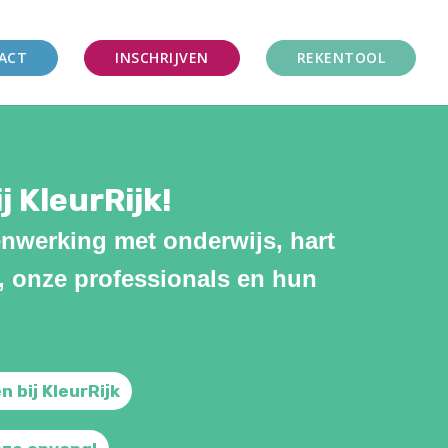
ACT
INSCHRIJVEN
REKENTOOL
j KleurRijk!
enwerking met onderwijs, hart
, onze professionals en hun
 bij KleurRijk