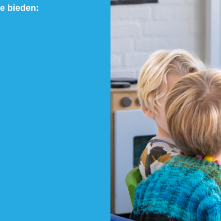
we bieden: