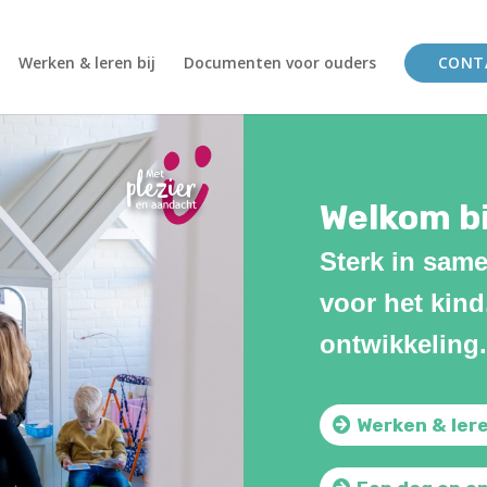
Werken & leren bij
Documenten voor ouders
CONT
Welkom bi
Sterk in sam
voor het kind
ontwikkeling.
Werken & leren