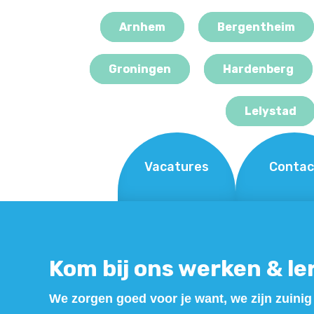
Arnhem
Bergentheim
Groningen
Hardenberg
Lelystad
Vacatures
Contac
Kom bij ons werken & le
We zorgen goed voor je want, we zijn zuinig