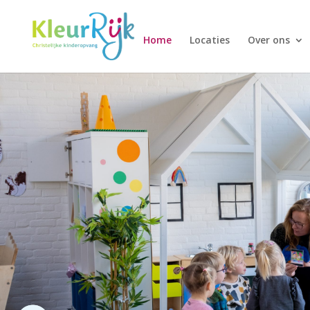
Home
Locaties
Over ons