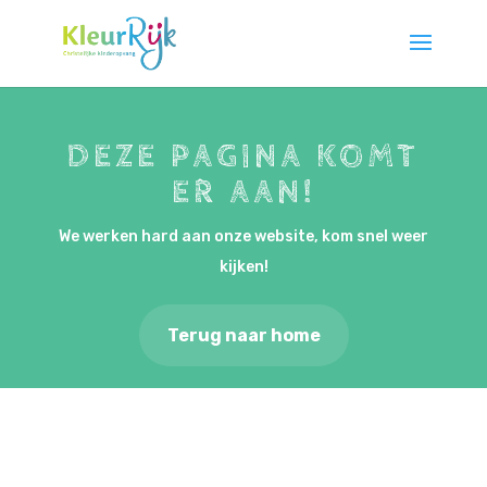
DEZE PAGINA KOMT
ER AAN!
We werken hard aan onze website, kom snel weer
kijken!
Terug naar home