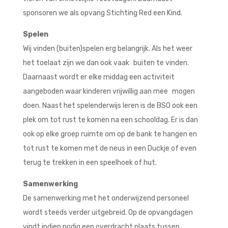
sponsoren we als opvang Stichting Red een Kind.
Spelen
Wij vinden (buiten)spelen erg belangrijk. Als het weer
het toelaat zijn we dan ook vaak buiten te vinden.
Daarnaast wordt er elke middag een activiteit
aangeboden waar kinderen vrijwillig aan mee mogen
doen. Naast het spelenderwijs leren is de BSO ook een
plek om tot rust te komen na een schooldag. Er is dan
ook op elke groep ruimte om op de bank te hangen en
tot rust te komen met de neus in een Duckje of even
terug te trekken in een speelhoek of hut.
Samenwerking
De samenwerking met het onderwijzend personeel
wordt steeds verder uitgebreid. Op de opvangdagen
vindt indien nodig een overdracht plaats tussen