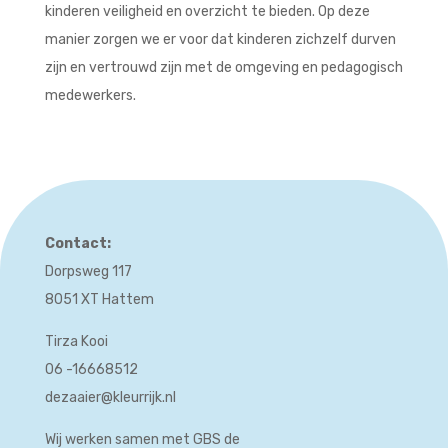
kinderen veiligheid en overzicht te bieden. Op deze
manier zorgen we er voor dat kinderen zichzelf durven
zijn en vertrouwd zijn met de omgeving en pedagogisch
medewerkers.
C
ontact:
Dorpsweg 117
8051 XT Hattem
Tirza Kooi
06 -16668512
dezaaier@kleurrijk.nl
Wij werken samen met GBS de