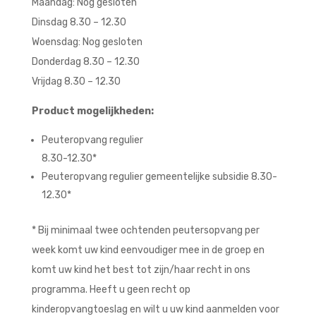
Maandag: Nog gesloten
Dinsdag 8.30 – 12.30
Woensdag: Nog gesloten
Donderdag 8.30 – 12.30
Vrijdag 8.30 – 12.30
Product mogelijkheden
:
Peuteropvang regulier
8.30-12.30*
Peuteropvang regulier gemeentelijke subsidie 8.30-
12.30*
* Bij minimaal twee ochtenden peutersopvang per
week komt uw kind eenvoudiger mee in de groep en
komt uw kind het best tot zijn/haar recht in ons
programma. Heeft u geen recht op
kinderopvangtoeslag en wilt u uw kind aanmelden voor