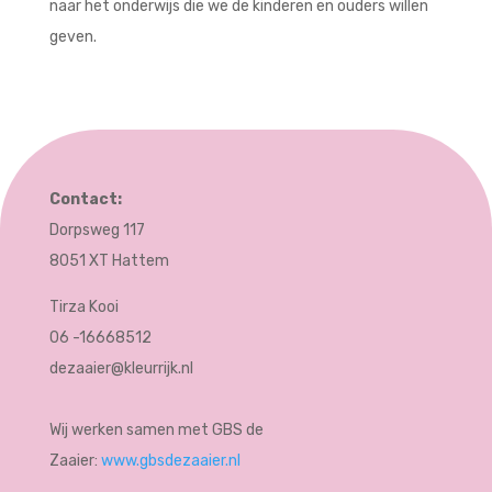
naar het onderwijs die we de kinderen en ouders willen
geven.
Contact:
Dorpsweg 117
8051 XT Hattem
Tirza Kooi
06 -16668512
dezaaier@kleurrijk.nl
Wij werken samen met GBS de
Zaaier:
www.gbsdezaaier.nl