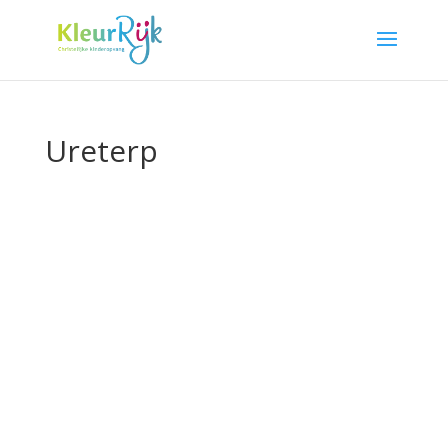
Ureterp