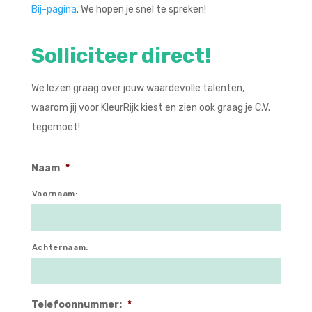
Bij-pagina
. We hopen je snel te spreken!
Solliciteer direct!
We lezen graag over jouw waardevolle talenten,
waarom jij voor KleurRijk kiest en zien ook graag je C.V.
tegemoet!
Naam
*
Voornaam:
Achternaam:
Telefoonnummer:
*