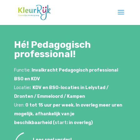
Hé! Pedagogisch
professional!
Functie:
Invalkracht Pedagogisch professional
BSO en KDV
Locatie
: KDV en BSO-locaties in Lelystad /
Dronten / Emmeloord / Kampen
Uren:
0 tot 15 uur per week. In overleg meer uren
mogelijk, afhankelijk van je
beschikbaarheid
(
start
: in overleg)
Lees snel verder!