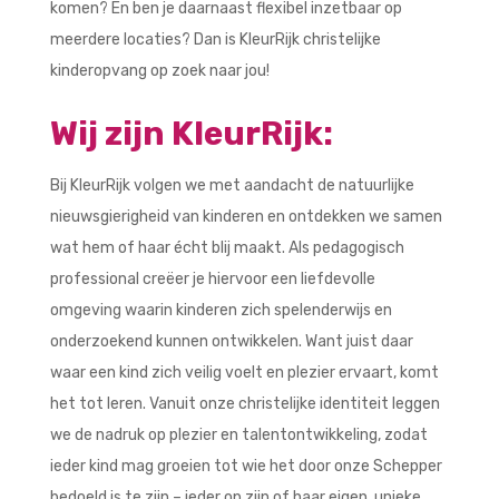
komen? En ben je daarnaast flexibel inzetbaar op
meerdere locaties?
Dan is KleurRijk christelijke
kinderopvang op zoek naar jou!
Wij zijn KleurRijk:
Bij KleurRijk volgen we met aandacht de natuurlijke
nieuwsgierigheid van kinderen en ontdekken we samen
wat hem of haar écht blij maakt. Als pedagogisch
professional creëer je hiervoor een liefdevolle
omgeving waarin kinderen zich spelenderwijs en
onderzoekend kunnen ontwikkelen. Want juist daar
waar een kind zich veilig voelt en plezier ervaart, komt
het tot leren. Vanuit onze christelijke identiteit leggen
we de nadruk op plezier en talentontwikkeling, zodat
ieder kind mag groeien tot wie het door onze Schepper
bedoeld is te zijn – ieder op zijn of haar eigen, unieke