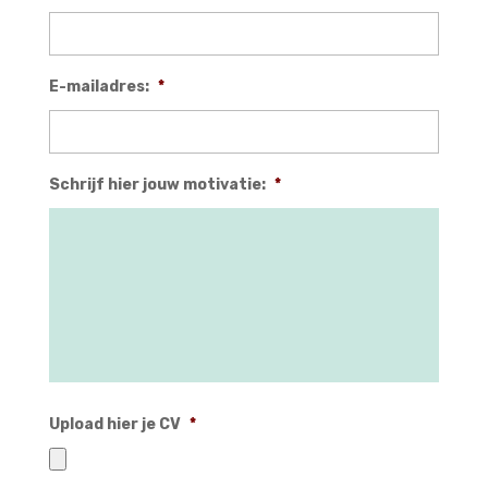
E-mailadres:
*
Schrijf hier jouw motivatie:
*
Upload hier je CV
*