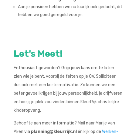
Aan je pensioen hebben we natuurlijk ook gedacht, dit
hebben we goed geregeld voor je.
Let's Meet!
Enthousiast geworden? Grijp jouw kans om te laten
zien wie je bent, voorbij de feiten op je CV. Solliciteer
dus ook met een korte motivatie. Zo kunnen we een
beter gevoel krijgen bij jouw persoonlijkheid, je drijfveren
en hoe jij je plek zou vinden binnen KleurRijk christelijke
kinderopvang.
Behoefte aan meer informatie? Mail naar Marije van
Aken via
planning@kleurrijk.nl
én kijk op de
Werken-