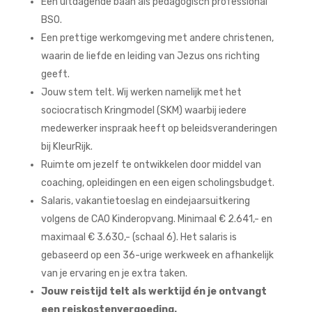
Een uitdagende baan als pedagogisch professional
BSO.
Een prettige werkomgeving met andere christenen,
waarin de liefde en leiding van Jezus ons richting
geeft.
Jouw stem telt. Wij werken namelijk met het
sociocratisch Kringmodel (SKM) waarbij iedere
medewerker inspraak heeft op beleidsveranderingen
bij KleurRijk.
Ruimte om jezelf te ontwikkelen door middel van
coaching, opleidingen en een eigen scholingsbudget.
Salaris, vakantietoeslag en eindejaarsuitkering
volgens de CAO Kinderopvang. Minimaal € 2.641,- en
maximaal € 3.630,- (schaal 6). Het salaris is
gebaseerd op een 36-urige werkweek en afhankelijk
van je ervaring en je extra taken.
Jouw reistijd telt als werktijd én je ontvangt
een reiskostenvergoeding.